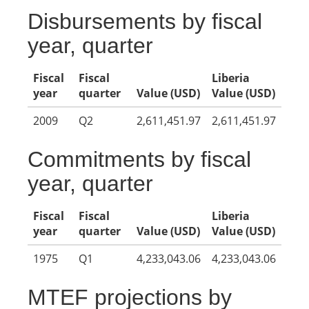
Disbursements by fiscal
year, quarter
Fiscal
Fiscal
Liberia
year
quarter
Value (USD)
Value (USD)
2009
Q2
2,611,451.97
2,611,451.97
Commitments by fiscal
year, quarter
Fiscal
Fiscal
Liberia
year
quarter
Value (USD)
Value (USD)
1975
Q1
4,233,043.06
4,233,043.06
MTEF projections by