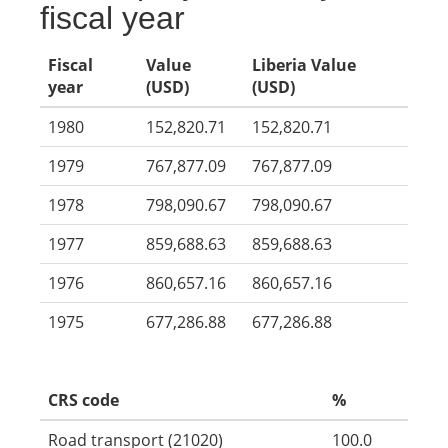
fiscal year
Fiscal
Value
Liberia Value
year
(USD)
(USD)
1980
152,820.71
152,820.71
1979
767,877.09
767,877.09
1978
798,090.67
798,090.67
1977
859,688.63
859,688.63
1976
860,657.16
860,657.16
1975
677,286.88
677,286.88
CRS code
%
Road transport (21020)
100.0