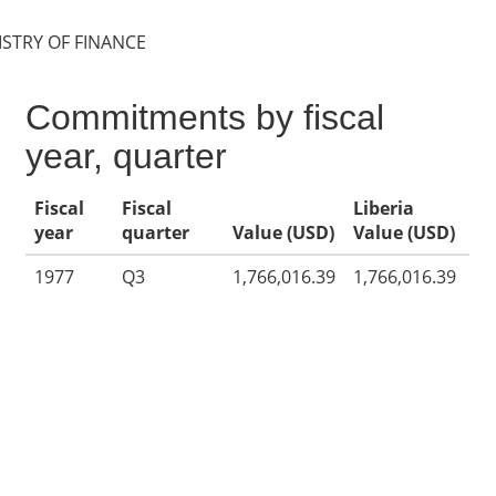
ISTRY OF FINANCE
Commitments by fiscal
year, quarter
Fiscal
Fiscal
Liberia
year
quarter
Value (USD)
Value (USD)
1977
Q3
1,766,016.39
1,766,016.39