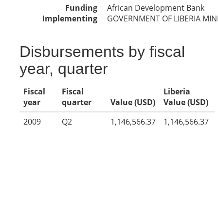
Funding
African Development Bank
Implementing
GOVERNMENT OF LIBERIA MIN
Disbursements by fiscal
year, quarter
Fiscal
Fiscal
Liberia
year
quarter
Value (USD)
Value (USD)
2009
Q2
1,146,566.37
1,146,566.37