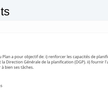
ts
 au Plan a pour objectif de: i) renforcer les capacités de pl
 Direction Générale de la planification (DGP). ii) fournir l'
à bien ses tâches.
ns