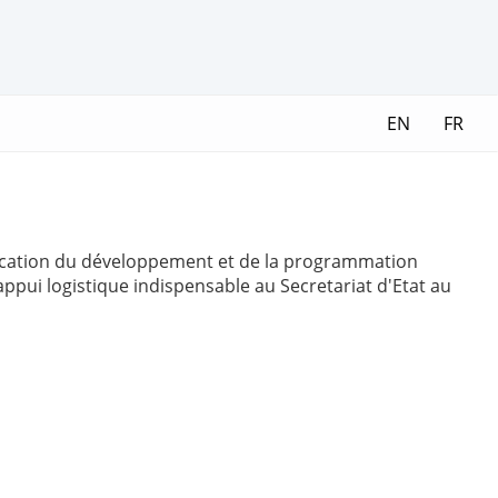
EN
FR
anification du développement et de la programmation
appui logistique indispensable au Secretariat d'Etat au