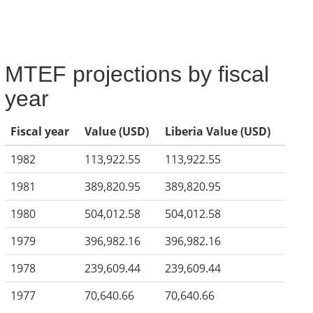
MTEF projections by fiscal
year
Fiscal year
Value (USD)
Liberia Value (USD)
1982
113,922.55
113,922.55
1981
389,820.95
389,820.95
1980
504,012.58
504,012.58
1979
396,982.16
396,982.16
1978
239,609.44
239,609.44
1977
70,640.66
70,640.66