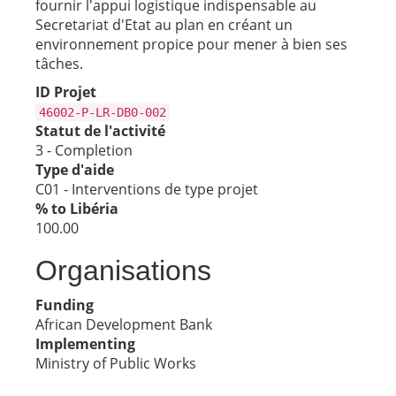
fournir l'appui logistique indispensable au
Secretariat d'Etat au plan en créant un
environnement propice pour mener à bien ses
tâches.
ID Projet
46002-P-LR-DB0-002
Statut de l'activité
3 - Completion
Type d'aide
C01 - Interventions de type projet
% to Libéria
100.00
Organisations
Funding
African Development Bank
Implementing
Ministry of Public Works