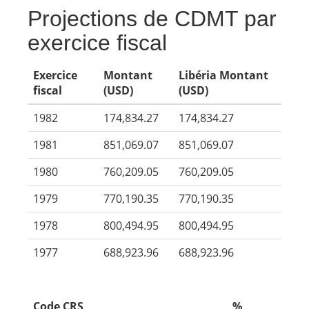
Projections de CDMT par
exercice fiscal
Exercice
Montant
Libéria Montant
fiscal
(USD)
(USD)
1982
174,834.27
174,834.27
1981
851,069.07
851,069.07
1980
760,209.05
760,209.05
1979
770,190.35
770,190.35
1978
800,494.95
800,494.95
1977
688,923.96
688,923.96
Code CRS
%