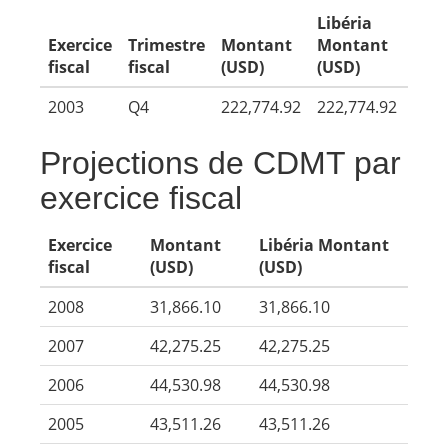
Libéria
Exercice
Trimestre
Montant
Montant
fiscal
fiscal
(USD)
(USD)
2003
Q4
222,774.92
222,774.92
Projections de CDMT par
exercice fiscal
Exercice
Montant
Libéria Montant
fiscal
(USD)
(USD)
2008
31,866.10
31,866.10
2007
42,275.25
42,275.25
2006
44,530.98
44,530.98
2005
43,511.26
43,511.26