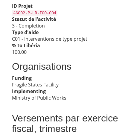
ID Projet
46002-P-LR-I00-004
Statut de l'activité
3 - Completion
Type d'aide
C01 - Interventions de type projet
% to Libéria
100.00
Organisations
Funding
Fragile States Facility
Implementing
Ministry of Public Works
Versements par exercice
fiscal, trimestre