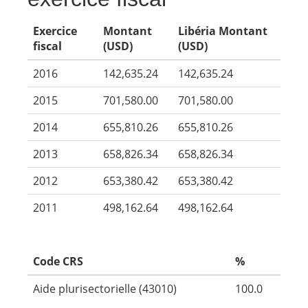
Exercice
Montant
Libéria Montant
fiscal
(USD)
(USD)
2016
142,635.24
142,635.24
2015
701,580.00
701,580.00
2014
655,810.26
655,810.26
2013
658,826.34
658,826.34
2012
653,380.42
653,380.42
2011
498,162.64
498,162.64
Code CRS
%
Aide plurisectorielle (43010)
100.0