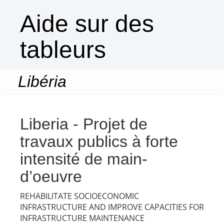
Aide sur des
tableurs
Libéria
Togg
navi
Liberia - Projet de
travaux publics à forte
intensité de main-
d’oeuvre
REHABILITATE SOCIOECONOMIC
INFRASTRUCTURE AND IMPROVE CAPACITIES FOR
INFRASTRUCTURE MAINTENANCE