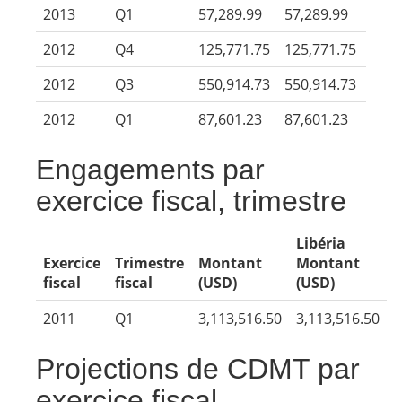
2013
Q1
57,289.99
57,289.99
2012
Q4
125,771.75
125,771.75
2012
Q3
550,914.73
550,914.73
2012
Q1
87,601.23
87,601.23
Engagements par
exercice fiscal, trimestre
Libéria
Exercice
Trimestre
Montant
Montant
fiscal
fiscal
(USD)
(USD)
2011
Q1
3,113,516.50
3,113,516.50
Projections de CDMT par
exercice fiscal