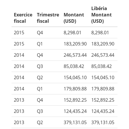
Libéria
Exercice
Trimestre
Montant
Montant
fiscal
fiscal
(USD)
(USD)
2015
Q4
8,298.01
8,298.01
2015
Q1
183,209.90
183,209.90
2014
Q4
246,573.44
246,573.44
2014
Q3
85,038.42
85,038.42
2014
Q2
154,045.10
154,045.10
2014
Q1
179,809.88
179,809.88
2013
Q4
152,892.25
152,892.25
2013
Q3
124,435.24
124,435.24
2013
Q2
379,131.05
379,131.05