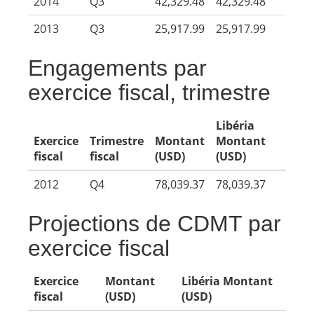
2014
Q3
42,329.48
42,329.48
2013
Q3
25,917.99
25,917.99
Engagements par
exercice fiscal, trimestre
Libéria
Exercice
Trimestre
Montant
Montant
fiscal
fiscal
(USD)
(USD)
2012
Q4
78,039.37
78,039.37
Projections de CDMT par
exercice fiscal
Exercice
Montant
Libéria Montant
fiscal
(USD)
(USD)