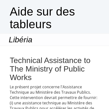
Aide sur des
tableurs
Libéria
Togg
navi
Technical Assistance to
The Ministry of Public
Works
Le présent projet concerne l'Assistance
Technique au Ministère des Travaux Publics.
Cette intervention devrait permettre de fournir:
(i) une assistance technique au Ministère des
Travaux Publics pour accélérer les activités de