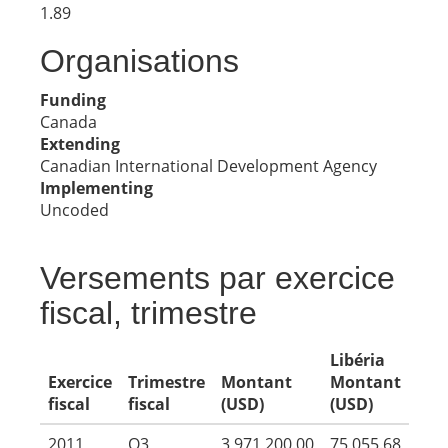
1.89
Organisations
Funding
Canada
Extending
Canadian International Development Agency
Implementing
Uncoded
Versements par exercice
fiscal, trimestre
Libéria
Exercice
Trimestre
Montant
Montant
fiscal
fiscal
(USD)
(USD)
2011
Q3
3,971,200.00
75,055.68