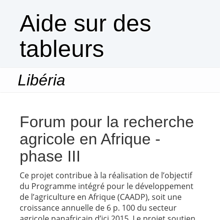
Aide sur des
tableurs
Libéria
Togg
navi
Forum pour la recherche
agricole en Afrique -
phase III
Ce projet contribue à la réalisation de l’objectif
du Programme intégré pour le développement
de l’agriculture en Afrique (CAADP), soit une
croissance annuelle de 6 p. 100 du secteur
agricole panafricain d’ici 2015. Le projet soutien