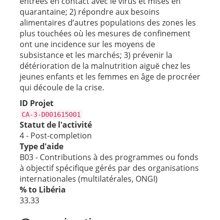
entrées en contact avec le virus et mises en
quarantaine; 2) répondre aux besoins
alimentaires d’autres populations des zones les
plus touchées où les mesures de confinement
ont une incidence sur les moyens de
subsistance et les marchés; 3) prévenir la
détérioration de la malnutrition aiguë chez les
jeunes enfants et les femmes en âge de procréer
qui découle de la crise.
ID Projet
CA-3-D001615001
Statut de l'activité
4 - Post-completion
Type d'aide
B03 - Contributions à des programmes ou fonds
à objectif spécifique gérés par des organisations
internationales (multilatérales, ONGI)
% to Libéria
33.33