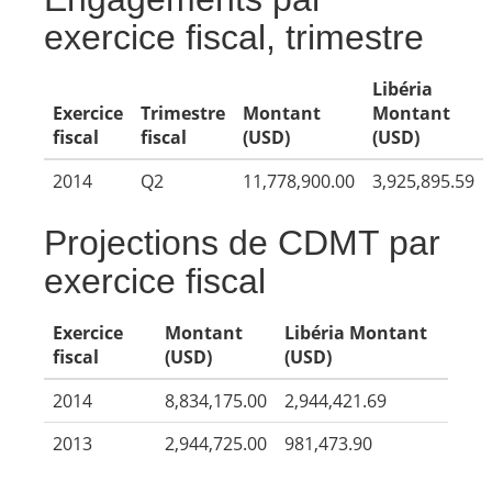
exercice fiscal, trimestre
Libéria
Exercice
Trimestre
Montant
Montant
fiscal
fiscal
(USD)
(USD)
2014
Q2
11,778,900.00
3,925,895.59
Projections de CDMT par
exercice fiscal
Exercice
Montant
Libéria Montant
fiscal
(USD)
(USD)
2014
8,834,175.00
2,944,421.69
2013
2,944,725.00
981,473.90