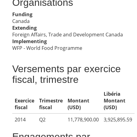
Organisations
Funding
Canada
Extending
Foreign Affairs, Trade and Development Canada
Implementing
WFP - World Food Programme
Versements par exercice
fiscal, trimestre
Libéria
Exercice
Trimestre
Montant
Montant
fiscal
fiscal
(USD)
(USD)
2014
Q2
11,778,900.00
3,925,895.59
Engagements par