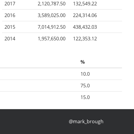
2017
2,120,787.50
132,549.22
2016
3,589,025.00
224,314.06
2015
7,014,912.50
438,432.03
2014
1,957,650.00
122,353.12
%
10.0
75.0
15.0
@mark_brough