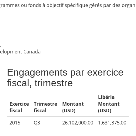
rammes ou fonds à objectif spécifique gérés par des organi
k
evelopment Canada
Engagements par exercice
fiscal, trimestre
Libéria
Exercice
Trimestre
Montant
Montant
fiscal
fiscal
(USD)
(USD)
2015
Q3
26,102,000.00
1,631,375.00