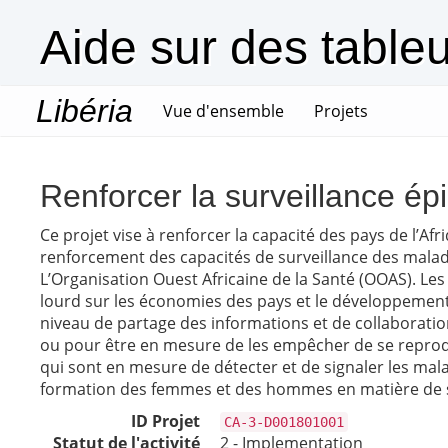
Aide sur des table
Libéria
(current)
Vue d'ensemble
Projets
Renforcer la surveillance ép
Ce projet vise à renforcer la capacité des pays de l’Afr
renforcement des capacités de surveillance des maladi
L’Organisation Ouest Africaine de la Santé (OOAS). Les
lourd sur les économies des pays et le développement 
niveau de partage des informations et de collaboratio
ou pour être en mesure de les empêcher de se reproduir
qui sont en mesure de détecter et de signaler les mala
formation des femmes et des hommes en matière de su
ID Projet
CA-3-D001801001
Statut de l'activité
2 - Implementation