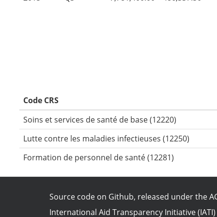
Code CRS
Soins et services de santé de base (12220)
Lutte contre les maladies infectieuses (12250)
Formation de personnel de santé (12281)
Source code on Github
, released under the
AG
International Aid Transparency Initiative (IATI)