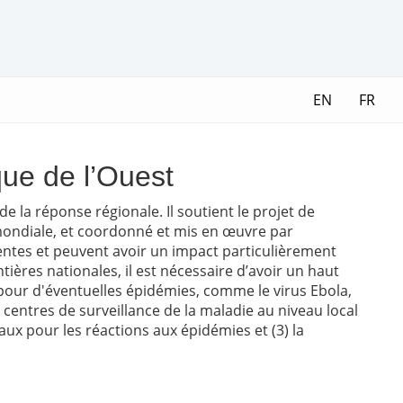
EN
FR
que de l’Ouest
de la réponse régionale. Il soutient le projet de
 mondiale, et coordonné et mis en œuvre par
uentes et peuvent avoir un impact particulièrement
ères nationales, il est nécessaire d’avoir un haut
 pour d'éventuelles épidémies, comme le virus Ebola,
centres de surveillance de la maladie au niveau local
aux pour les réactions aux épidémies et (3) la