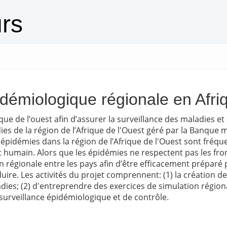
urs
idémiologique régionale en Afri
ique de l’ouest afin d’assurer la surveillance des maladies et 
es de la région de l’Afrique de l'Ouest géré par la Banque
 épidémies dans la région de l’Afrique de l'Ouest sont fréq
humain. Alors que les épidémies ne respectent pas les fronti
n régionale entre les pays afin d’être efficacement préparé
e. Les activités du projet comprennent: (1) la création de 
dies; (2) d'entreprendre des exercices de simulation région
rveillance épidémiologique et de contrôle.