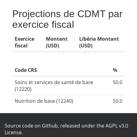
Projections de CDMT par
exercice fiscal
Exercice
Montant
Libéria Montant
fiscal
(USD)
(USD)
Code CRS
%
Soins et services de santé de base
50.0
(12220)
Nutrition de base (12240)
50.0
Source code on Github
, released under the
AGPL v3.0
License
.