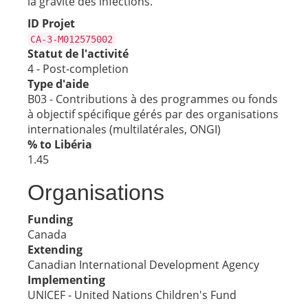
la gravité des infections.
ID Projet
CA-3-M012575002
Statut de l'activité
4 - Post-completion
Type d'aide
B03 - Contributions à des programmes ou fonds
à objectif spécifique gérés par des organisations
internationales (multilatérales, ONGI)
% to Libéria
1.45
Organisations
Funding
Canada
Extending
Canadian International Development Agency
Implementing
UNICEF - United Nations Children's Fund