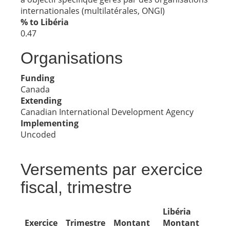
internationales (multilatérales, ONGI)
% to Libéria
0.47
Organisations
Funding
Canada
Extending
Canadian International Development Agency
Implementing
Uncoded
Versements par exercice
fiscal, trimestre
Libéria
Exercice
Trimestre
Montant
Montant