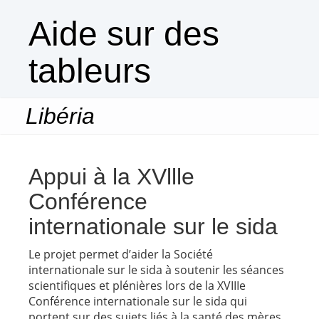
Aide sur des
tableurs
Libéria
Togg
navi
Appui à la XVllle
Conférence
internationale sur le sida
Le projet permet d’aider la Société
internationale sur le sida à soutenir les séances
scientifiques et plénières lors de la XVIIIe
Conférence internationale sur le sida qui
portent sur des sujets liés à la santé des mères