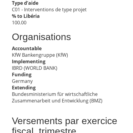
Type d'aide
C01 - Interventions de type projet
% to Libéria
100.00
Organisations
Accountable
KfW Bankengruppe (KfW)
Implementing
IBRD (WORLD BANK)
Funding
Germany
Extending
Bundesministerium für wirtschaftliche
Zusammenarbeit und Entwicklung (BMZ)
Versements par exercice
fiscal, trimestre