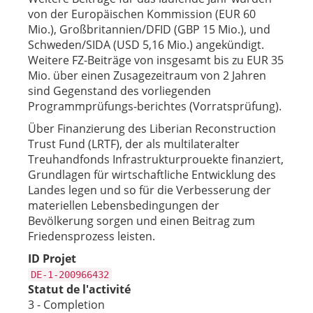
von der Europäischen Kommission (EUR 60
Mio.), Großbritannien/DFID (GBP 15 Mio.), und
Schweden/SIDA (USD 5,16 Mio.) angekündigt.
Weitere FZ-Beiträge von insgesamt bis zu EUR 35
Mio. über einen Zusagezeitraum von 2 Jahren
sind Gegenstand des vorliegenden
Programmprüfungs-berichtes (Vorratsprüfung).
Über Finanzierung des Liberian Reconstruction
Trust Fund (LRTF), der als multilateralter
Treuhandfonds Infrastrukturprouekte finanziert,
Grundlagen für wirtschaftliche Entwicklung des
Landes legen und so für die Verbesserung der
materiellen Lebensbedingungen der
Bevölkerung sorgen und einen Beitrag zum
Friedensprozess leisten.
ID Projet
DE-1-200966432
Statut de l'activité
3 - Completion