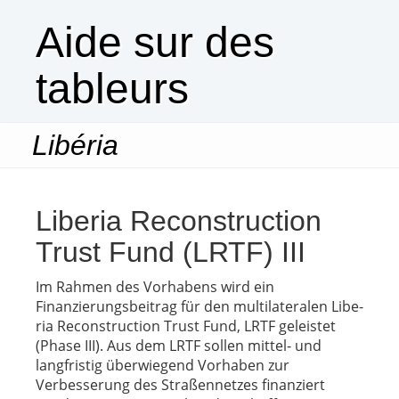
Aide sur des
tableurs
Libéria
Togg
navi
Liberia Reconstruction
Trust Fund (LRTF) III
Im Rahmen des Vorhabens wird ein
Finanzierungsbeitrag für den multilateralen Libe-
ria Reconstruction Trust Fund, LRTF geleistet
(Phase III). Aus dem LRTF sollen mittel- und
langfristig überwiegend Vorhaben zur
Verbesserung des Straßennetzes finanziert