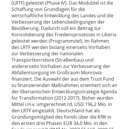
(LRTF) geleistet (Phase IV). Das Modulziel ist die
Schaffung von Grundlagen für die
wirtschaftliche Entwicklung des Landes und die
Verbesserung der Lebensbedingungen der
Bevölkerung. Dadurch soll ein Beitrag zur
Konsolidierung des Friedensprozesses in Liberia
geleistet werden (Programmziel). Im Rahmen
des LRTF werden bislang einerseits Vorhaben
zur Verbesserung der nationalen
Transportkorridore (Straßenbau) und
andererseits Vorhaben zur Verbesserung der
Abfallentsorgung im Großraum Monrovia
finanziert. Die Auswahl der aus dem Trust Fund
zu finanzierenden Maßnahmen orientiert sich an
der liberianischen Entwicklungsstrategie Agenda
for Transformation (2012-2017). Bisher wurden
Mittel i.H.v. umgerechnet rd. USD 196,2 Mio. in
den LRTF eingezahlt. Deutschland hat als
Gründungsmitglied des Fonds über die KfW in
den ersten drei Phasen EUR 34,0 Mio. in den