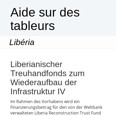
Aide sur des
tableurs
Libéria
Togg
navi
Liberianischer
Treuhandfonds zum
Wiederaufbau der
Infrastruktur IV
Im Rahmen des Vorhabens wird ein
Finanzierungsbeitrag für den von der Weltbank
verwalteten Liberia Reconstruction Trust Fund