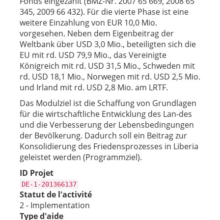
Fonds eingezahlt (BMZ-Nr. 2007 65 669, 2008 65
345, 2009 66 432). Für die vierte Phase ist eine
weitere Einzahlung von EUR 10,0 Mio.
vorgesehen. Neben dem Eigenbeitrag der
Weltbank über USD 3,0 Mio., beteiligten sich die
EU mit rd. USD 79,9 Mio., das Vereinigte
Königreich mit rd. USD 31,5 Mio., Schweden mit
rd. USD 18,1 Mio., Norwegen mit rd. USD 2,5 Mio.
und Irland mit rd. USD 2,8 Mio. am LRTF.
Das Modulziel ist die Schaffung von Grundlagen
für die wirtschaftliche Entwicklung des Lan-des
und die Verbesserung der Lebensbedingungen
der Bevölkerung. Dadurch soll ein Beitrag zur
Konsolidierung des Friedensprozesses in Liberia
geleistet werden (Programmziel).
ID Projet
DE-1-201366137
Statut de l'activité
2 - Implementation
Type d'aide