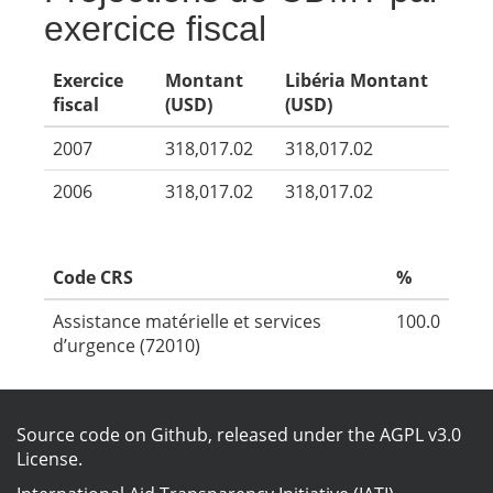
exercice fiscal
Exercice
Montant
Libéria Montant
fiscal
(USD)
(USD)
2007
318,017.02
318,017.02
2006
318,017.02
318,017.02
Code CRS
%
Assistance matérielle et services
100.0
d’urgence (72010)
Source code on Github
, released under the
AGPL v3.0
License
.