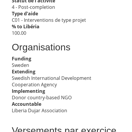
Statut de l'activité
4 - Post-completion
Type d'aide
C01 - Interventions de type projet
% to Libéria
100.00
Organisations
Funding
Sweden
Extending
Swedish International Development
Cooperation Agency
Implementing
Donor country-based NGO
Accountable
Liberia Dujar Association
Versements par exercice