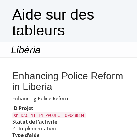
Aide sur des
tableurs
Libéria
Togg
navi
Enhancing Police Reform
in Liberia
Enhancing Police Reform
ID Projet
XM-DAC-41114-PROJECT-00048834
Statut de l'activité
2 - Implementation
Type d'aide