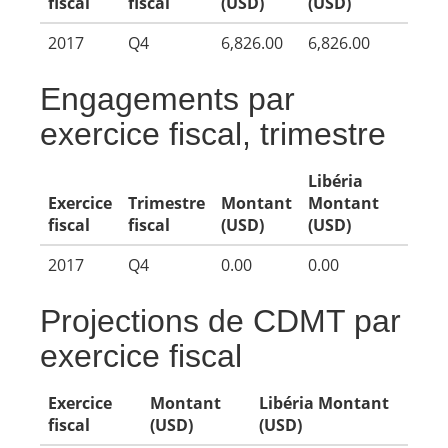
fiscal
fiscal
(USD)
(USD)
2017
Q4
6,826.00
6,826.00
Engagements par
exercice fiscal, trimestre
Libéria
Exercice
Trimestre
Montant
Montant
fiscal
fiscal
(USD)
(USD)
2017
Q4
0.00
0.00
Projections de CDMT par
exercice fiscal
Exercice
Montant
Libéria Montant
fiscal
(USD)
(USD)