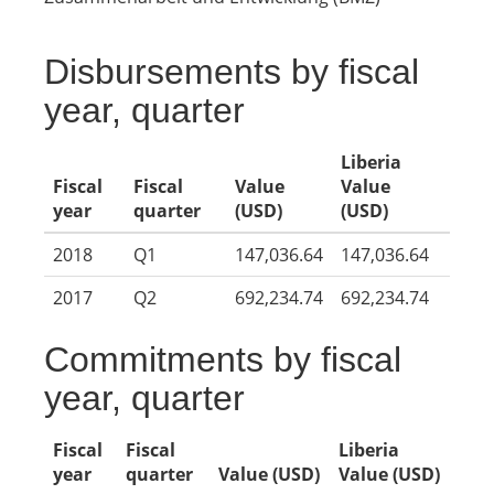
Disbursements by fiscal
year, quarter
Liberia
Fiscal
Fiscal
Value
Value
year
quarter
(USD)
(USD)
2018
Q1
147,036.64
147,036.64
2017
Q2
692,234.74
692,234.74
Commitments by fiscal
year, quarter
Fiscal
Fiscal
Liberia
year
quarter
Value (USD)
Value (USD)