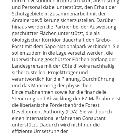
durch Investitionen in Infrastruktur, Ausrüstung
und Personal dabei unterstützt, den Erhalt der
Schutzgebiete in Zusammenarbeit mit der
Anrainerbevölkerung sicherzustellen. Darüber
hinaus werden die Partner bei der Ausweisung
geschützter Flächen unterstützt, die als
ökologischer Korridor dauerhaft den Grebo-
Forst mit dem Sapo-Nationalpark verbinden. Sie
sollen zudem in die Lage versetzt werden, die
Überwachung geschützter Flächen entlang der
Landesgrenze mit der Côte d'Ivoire nachhaltig
sicherzustellen. Projektträger und
verantwortlich für die Planung, Durchführung
und das Monitoring der physischen
Einzelmaßnahmen sowie für die finanzielle
Steuerung und Abwicklung der EZ-Maßnahme ist
die liberianische Förderbehörde Forest
Development Authority (FDA). Sie wird durch
einen international erfahrenen Consutant
unterstützt. Dadurch wird nicht nur die
effiziente Umsetzung der