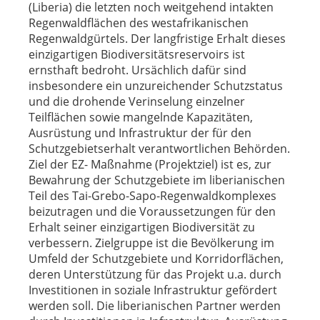
(Liberia) die letzten noch weitgehend intakten
Regenwaldflächen des westafrikanischen
Regenwaldgürtels. Der langfristige Erhalt dieses
einzigartigen Biodiversitätsreservoirs ist
ernsthaft bedroht. Ursächlich dafür sind
insbesondere ein unzureichender Schutzstatus
und die drohende Verinselung einzelner
Teilflächen sowie mangelnde Kapazitäten,
Ausrüstung und Infrastruktur der für den
Schutzgebietserhalt verantwortlichen Behörden.
Ziel der EZ- Maßnahme (Projektziel) ist es, zur
Bewahrung der Schutzgebiete im liberianischen
Teil des Tai-Grebo-Sapo-Regenwaldkomplexes
beizutragen und die Voraussetzungen für den
Erhalt seiner einzigartigen Biodiversität zu
verbessern. Zielgruppe ist die Bevölkerung im
Umfeld der Schutzgebiete und Korridorflächen,
deren Unterstützung für das Projekt u.a. durch
Investitionen in soziale Infrastruktur gefördert
werden soll. Die liberianischen Partner werden