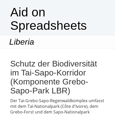
Aid on
Spreadsheets
Liberia
Togg
navi
Schutz der Biodiversität
im Tai-Sapo-Korridor
(Komponente Grebo-
Sapo-Park LBR)
Der Tai-Grebo-Sapo-Regenwaldkomplex umfasst
mit dem Taï-Nationalpark (Côte d'Ivoire), dem
Grebo-Forst und dem Sapo-Nationalpark