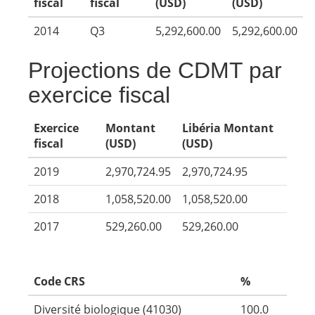
fiscal
fiscal
(USD)
(USD)
2014
Q3
5,292,600.00
5,292,600.00
Projections de CDMT par
exercice fiscal
Exercice
Montant
Libéria Montant
fiscal
(USD)
(USD)
2019
2,970,724.95
2,970,724.95
2018
1,058,520.00
1,058,520.00
2017
529,260.00
529,260.00
Code CRS
%
Diversité biologique (41030)
100.0