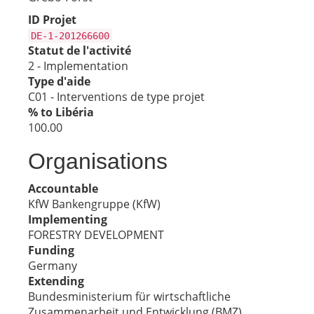
ID Projet
DE-1-201266600
Statut de l'activité
2 - Implementation
Type d'aide
C01 - Interventions de type projet
% to Libéria
100.00
Organisations
Accountable
KfW Bankengruppe (KfW)
Implementing
FORESTRY DEVELOPMENT
Funding
Germany
Extending
Bundesministerium für wirtschaftliche
Zusammenarbeit und Entwicklung (BMZ)