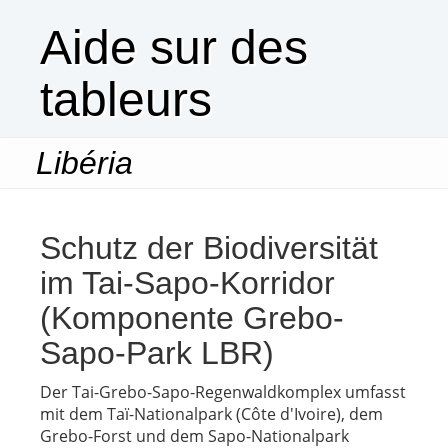
Aide sur des
tableurs
Libéria
Togg
navi
Schutz der Biodiversität
im Tai-Sapo-Korridor
(Komponente Grebo-
Sapo-Park LBR)
Der Tai-Grebo-Sapo-Regenwaldkomplex umfasst
mit dem Taï-Nationalpark (Côte d'Ivoire), dem
Grebo-Forst und dem Sapo-Nationalpark