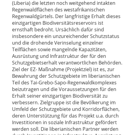
(Liberia) die letzten noch weitgehend intakten
Regenwaldflächen des westafrikanischen
Regenwaldgürtels. Der langfristige Erhalt dieses
einzigartigen Biodiversitätsreservoirs ist
ernsthaft bedroht. Ursächlich dafür sind
insbesondere ein unzureichender Schutzstatus
und die drohende Verinselung einzelner
Teilflächen sowie mangelnde Kapazitäten,
Ausrüstung und Infrastruktur der für den
Schutzgebietserhalt verantwortlichen Behörden.
Ziel der EZ- Maßnahme (Projektziel) ist es, zur
Bewahrung der Schutzgebiete im liberianischen
Teil des Tai-Grebo-Sapo-Regenwaldkomplexes
beizutragen und die Voraussetzungen für den
Erhalt seiner einzigartigen Biodiversität zu
verbessern. Zielgruppe ist die Bevölkerung im
Umfeld der Schutzgebiete und Korridorflächen,
deren Unterstützung für das Projekt u.a. durch
Investitionen in soziale Infrastruktur gefördert
werden soll. Die liberianischen Partner werden