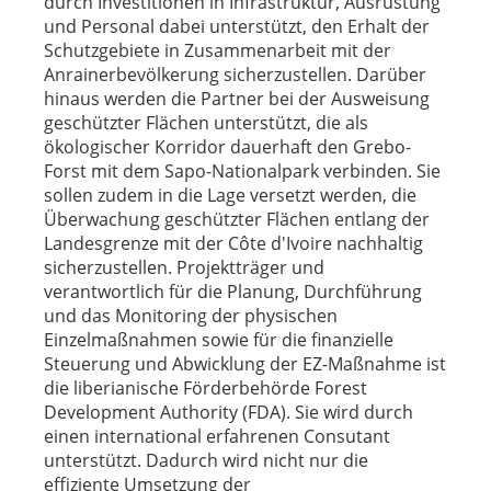
durch Investitionen in Infrastruktur, Ausrüstung
und Personal dabei unterstützt, den Erhalt der
Schutzgebiete in Zusammenarbeit mit der
Anrainerbevölkerung sicherzustellen. Darüber
hinaus werden die Partner bei der Ausweisung
geschützter Flächen unterstützt, die als
ökologischer Korridor dauerhaft den Grebo-
Forst mit dem Sapo-Nationalpark verbinden. Sie
sollen zudem in die Lage versetzt werden, die
Überwachung geschützter Flächen entlang der
Landesgrenze mit der Côte d'Ivoire nachhaltig
sicherzustellen. Projektträger und
verantwortlich für die Planung, Durchführung
und das Monitoring der physischen
Einzelmaßnahmen sowie für die finanzielle
Steuerung und Abwicklung der EZ-Maßnahme ist
die liberianische Förderbehörde Forest
Development Authority (FDA). Sie wird durch
einen international erfahrenen Consutant
unterstützt. Dadurch wird nicht nur die
effiziente Umsetzung der