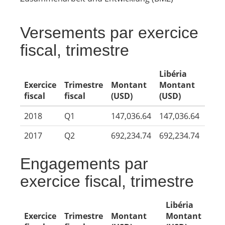
Versements par exercice
fiscal, trimestre
Libéria
Exercice
Trimestre
Montant
Montant
fiscal
fiscal
(USD)
(USD)
2018
Q1
147,036.64
147,036.64
2017
Q2
692,234.74
692,234.74
Engagements par
exercice fiscal, trimestre
Libéria
Exercice
Trimestre
Montant
Montant