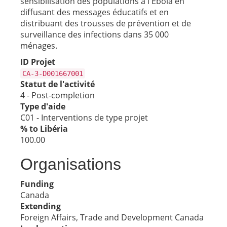
sensibilisation des populations à l'Ebola en
diffusant des messages éducatifs et en
distribuant des trousses de prévention et de
surveillance des infections dans 35 000
ménages.
ID Projet
CA-3-D001667001
Statut de l'activité
4 - Post-completion
Type d'aide
C01 - Interventions de type projet
% to Libéria
100.00
Organisations
Funding
Canada
Extending
Foreign Affairs, Trade and Development Canada