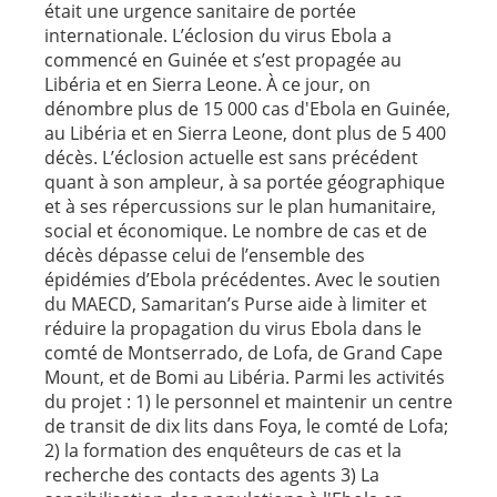
était une urgence sanitaire de portée
internationale. L’éclosion du virus Ebola a
commencé en Guinée et s’est propagée au
Libéria et en Sierra Leone. À ce jour, on
dénombre plus de 15 000 cas d'Ebola en Guinée,
au Libéria et en Sierra Leone, dont plus de 5 400
décès. L’éclosion actuelle est sans précédent
quant à son ampleur, à sa portée géographique
et à ses répercussions sur le plan humanitaire,
social et économique. Le nombre de cas et de
décès dépasse celui de l’ensemble des
épidémies d’Ebola précédentes. Avec le soutien
du MAECD, Samaritan’s Purse aide à limiter et
réduire la propagation du virus Ebola dans le
comté de Montserrado, de Lofa, de Grand Cape
Mount, et de Bomi au Libéria. Parmi les activités
du projet : 1) le personnel et maintenir un centre
de transit de dix lits dans Foya, le comté de Lofa;
2) la formation des enquêteurs de cas et la
recherche des contacts des agents 3) La