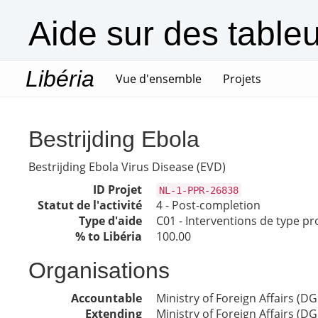
Aide sur des table
Libéria
(current)
Vue d'ensemble
Projets
Bestrijding Ebola
Bestrijding Ebola Virus Disease (EVD)
ID Projet
NL-1-PPR-26838
Statut de l'activité
4 - Post-completion
Type d'aide
C01 - Interventions de type pr
% to Libéria
100.00
Organisations
Accountable
Ministry of Foreign Affairs (DG
Extending
Ministry of Foreign Affairs (DG