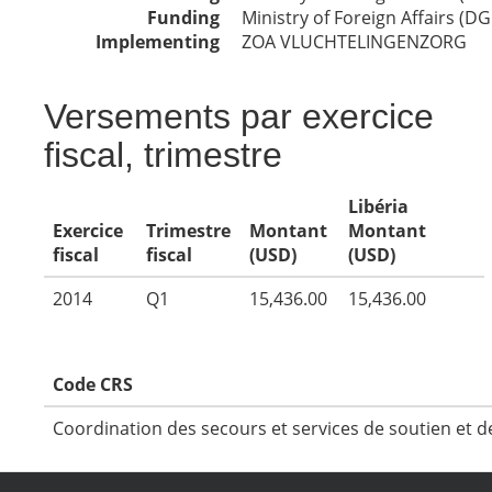
Funding
Ministry of Foreign Affairs (DG
Implementing
ZOA VLUCHTELINGENZORG
Versements par exercice
fiscal, trimestre
Libéria
Exercice
Trimestre
Montant
Montant
fiscal
fiscal
(USD)
(USD)
2014
Q1
15,436.00
15,436.00
Code CRS
Coordination des secours et services de soutien et d