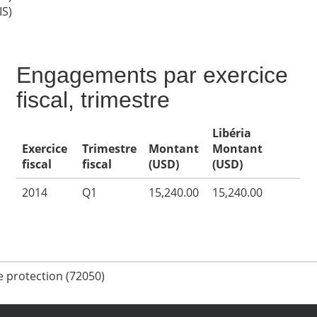
IS)
Engagements par exercice
fiscal, trimestre
Libéria
Exercice
Trimestre
Montant
Montant
fiscal
fiscal
(USD)
(USD)
2014
Q1
15,240.00
15,240.00
e protection (72050)